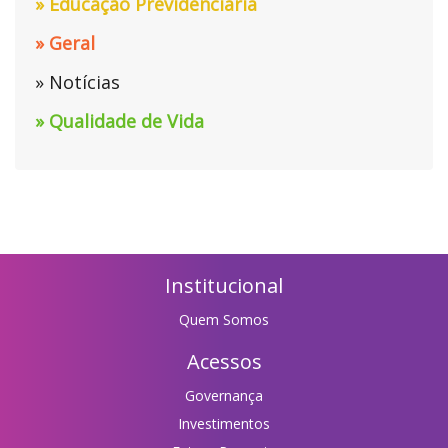
» Educação Previdênciaria
» Geral
» Notícias
» Qualidade de Vida
Institucional
Quem Somos
Acessos
Governança
Investimentos