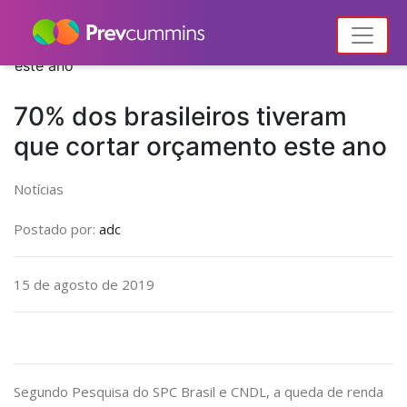
Home
Notícias
Notícias
70% dos brasileiros tiveram que cortar orçamento
este ano
70% dos brasileiros tiveram
que cortar orçamento este ano
Notícias
Postado por:
adc
15 de agosto de 2019
Segundo Pesquisa do SPC Brasil e CNDL, a queda de renda