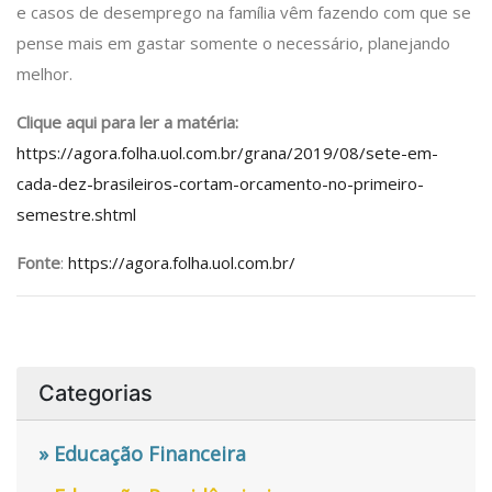
e casos de desemprego na família vêm fazendo com que se
pense mais em gastar somente o necessário, planejando
melhor.
Clique aqui para ler a matéria:
https://agora.folha.uol.com.br/grana/2019/08/sete-em-
cada-dez-brasileiros-cortam-orcamento-no-primeiro-
semestre.shtml
Fonte
:
https://agora.folha.uol.com.br/
Categorias
» Educação Financeira