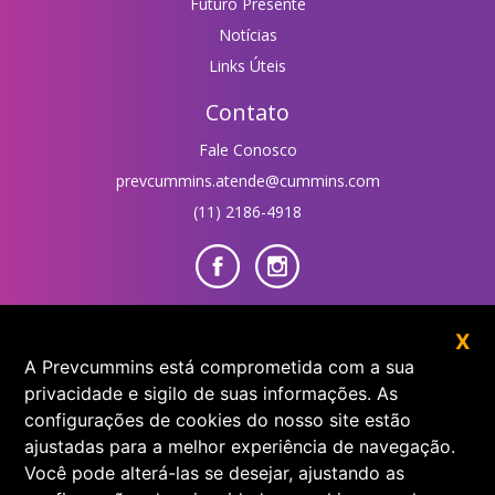
Futuro Presente
Notícias
Links Úteis
Contato
Fale Conosco
prevcummins.atende@cummins.com
(11) 2186-4918
Área do Participante
X
A Prevcummins está comprometida com a sua
privacidade e sigilo de suas informações. As
configurações de cookies do nosso site estão
ajustadas para a melhor experiência de navegação.
Você pode alterá-las se desejar, ajustando as