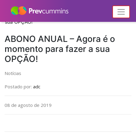
Home
Notícias
Notícias
ABONO ANUAL – Agora é o momento para fazer a
sua OPÇÃO!
ABONO ANUAL – Agora é o
momento para fazer a sua
OPÇÃO!
Notícias
Postado por:
adc
08 de agosto de 2019