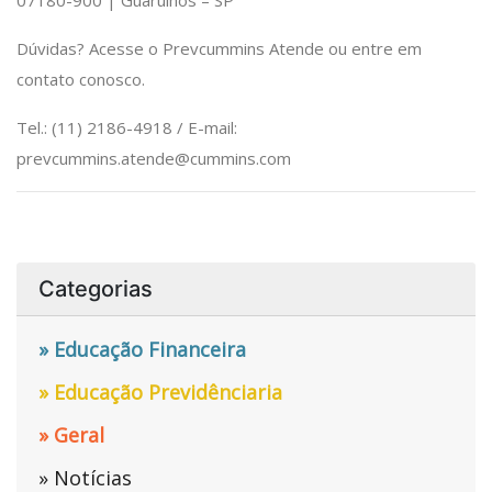
07180-900 | Guarulhos – SP
Dúvidas? Acesse o Prevcummins Atende ou entre em
contato conosco.
Tel.: (11) 2186-4918 / E-mail:
prevcummins.atende@cummins.com
Categorias
» Educação Financeira
» Educação Previdênciaria
» Geral
» Notícias