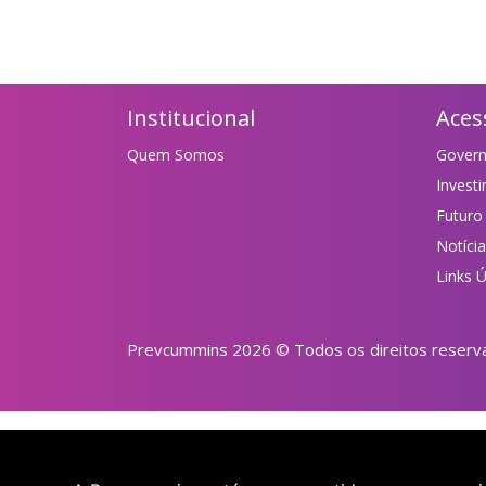
Institucional
Aces
Quem Somos
Gover
Invest
Futuro
Notíci
Links Ú
Prevcummins 2026 © Todos os direitos reserv