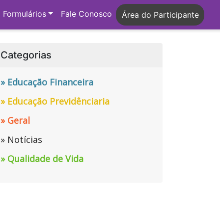
Formulários
Fale Conosco
Área do Participante
Categorias
» Educação Financeira
» Educação Previdênciaria
» Geral
» Notícias
» Qualidade de Vida