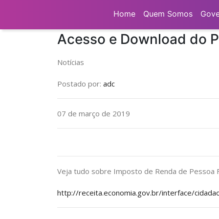
Home
Notícias
Notícias
Acesso e Do
Home
Quem Somos
Gove
Acesso e Download do P
Notícias
Postado por:
adc
07 de março de 2019
Veja tudo sobre Imposto de Renda de Pessoa F
http://receita.economia.gov.br/interface/cidada