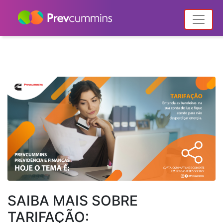
Home
Notícias
Articles posted by Arte da Criação
(Página14)
SAIBA MAIS SOBRE
TARIFAÇÃO: