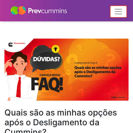
Home
Notícias
Categoria "Notícias"
(Página2)
Quais são as minhas opções
após o Desligamento da
Cummins?