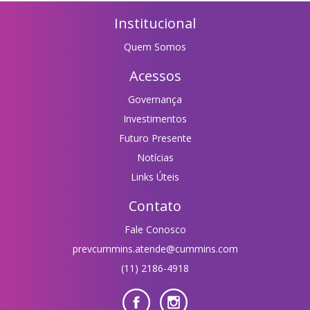
Institucional
Quem Somos
Acessos
Governança
Investimentos
Futuro Presente
Notícias
Links Úteis
Contato
Fale Conosco
prevcummins.atende@cummins.com
(11) 2186-4918