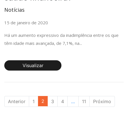
Notícias
15 de janeiro de 2020
Há um aumento expressivo da inadimplência entre os que
têm idade mais avançada, de 7,1%, na...
Visualizar
2
Anterior
1
3
4
…
11
Próximo