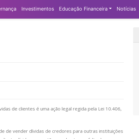
Cessão de Crédito:
rnança
Investimentos
Educação Financeira
Notícias
ívidas de clientes é uma ação legal regida pela Lei 10.406,
de de vender dívidas de credores para outras instituições