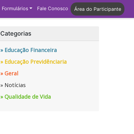
Formulários
Fale Conosco
Área do Participante
Categorias
» Educação Financeira
» Educação Previdênciaria
» Geral
» Notícias
» Qualidade de Vida