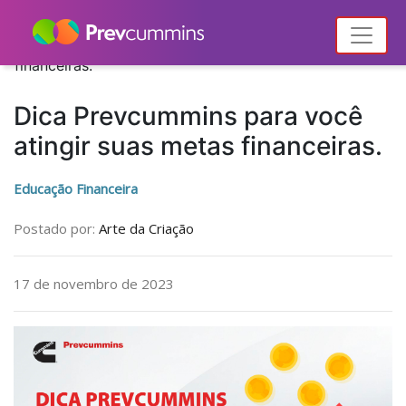
Home
Notícias
Educação Financeira
Dica Prevcummins para você atingir suas metas
financeiras.
Dica Prevcummins para você
atingir suas metas financeiras.
Educação Financeira
Postado por:
Arte da Criação
17 de novembro de 2023