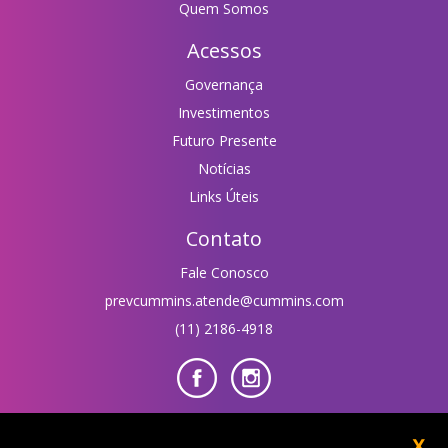
Quem Somos
Acessos
Governança
Investimentos
Futuro Presente
Notícias
Links Úteis
Contato
Fale Conosco
prevcummins.atende@cummins.com
(11) 2186-4918
Área do Participante
X