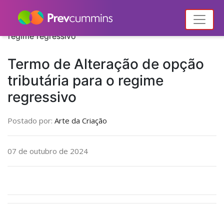
Home
Formulários
Termo de Alteração de opção tributária para o
regime regressivo
Termo de Alteração de opção
tributária para o regime
regressivo
Postado por:
Arte da Criação
07 de outubro de 2024