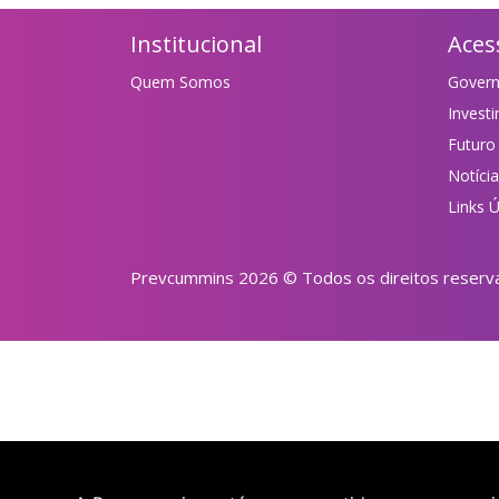
Institucional
Aces
Quem Somos
Gover
Invest
Futuro
Notíci
Links Ú
Prevcummins 2026 © Todos os direitos reserv