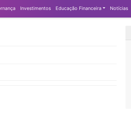
al
rnança
Investimentos
Educação Financeira
Notícias