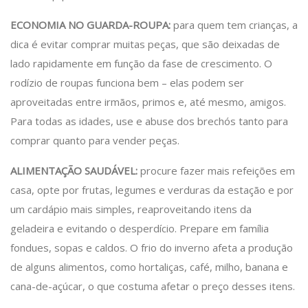
ECONOMIA NO GUARDA-ROUPA:
para quem tem crianças, a
dica é evitar comprar muitas peças, que são deixadas de
lado rapidamente em função da fase de crescimento. O
rodízio de roupas funciona bem – elas podem ser
aproveitadas entre irmãos, primos e, até mesmo, amigos.
Para todas as idades, use e abuse dos brechós tanto para
comprar quanto para vender peças.
ALIMENTAÇÃO SAUDÁVEL:
procure fazer mais refeições em
casa, opte por frutas, legumes e verduras da estação e por
um cardápio mais simples, reaproveitando itens da
geladeira e evitando o desperdício. Prepare em família
fondues, sopas e caldos. O frio do inverno afeta a produção
de alguns alimentos, como hortaliças, café, milho, banana e
cana-de-açúcar, o que costuma afetar o preço desses itens.