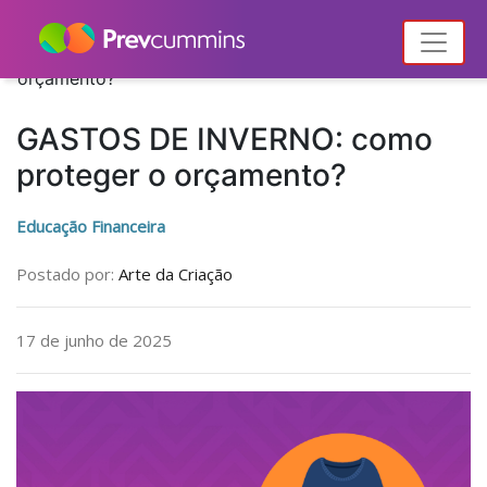
Home
Notícias
Educação Financeira
GASTOS DE INVERNO: como proteger o
orçamento?
GASTOS DE INVERNO: como
proteger o orçamento?
Educação Financeira
Postado por:
Arte da Criação
17 de junho de 2025