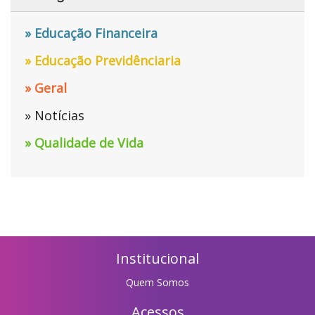
» Educação Financeira
» Educação Previdênciaria
» Geral
» Notícias
» Qualidade de Vida
Institucional
Quem Somos
Acessos