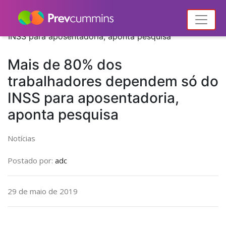
Home
Notícias
Notícias
Mais de 80% dos trabalhadores dependem só do
INSS para aposentadoria, aponta pesquisa
Mais de 80% dos
trabalhadores dependem só do
INSS para aposentadoria,
aponta pesquisa
Notícias
Postado por:
adc
29 de maio de 2019