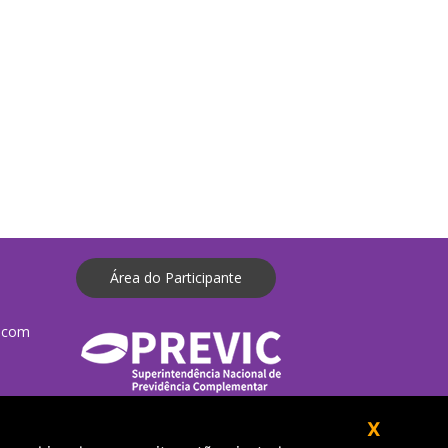
Área do Participante
.com
X