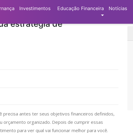
ro: defina sua estratégia de investimentos
rnança
Investimentos
Educação Financeira
Notícias
ua estratégia de
precisa antes ter seus objetivos financeiros definidos,
 seu orçamento organizado. Depois de cumprir essas
timento para ver qual vai funcionar melhor para você.