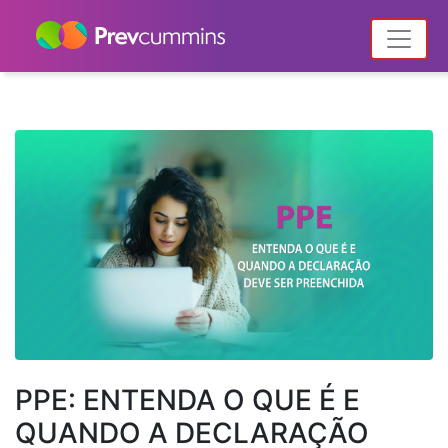
Home
Notícias
Posts tagged "direção financeira"
PPE: ENTENDA O QUE É E
QUANDO A DECLARAÇÃO