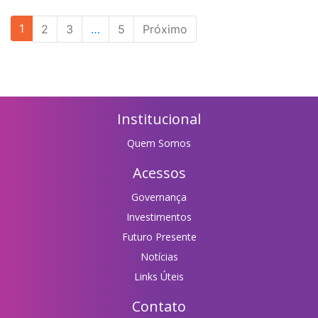
1
2
3
…
5
Próximo
Institucional
Quem Somos
Acessos
Governança
Investimentos
Futuro Presente
Notícias
Links Úteis
Contato