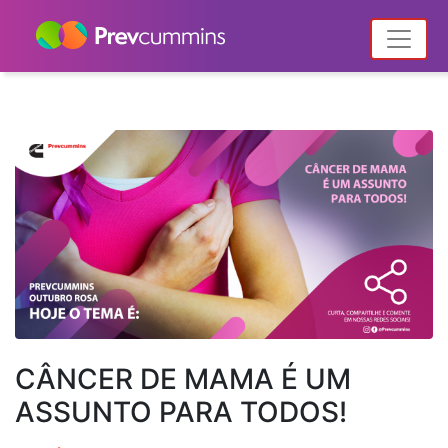
Home
Notícias
Posts tagged "doenças crônicas"
CÂNCER DE MAMA É UM
ASSUNTO PARA TODOS!