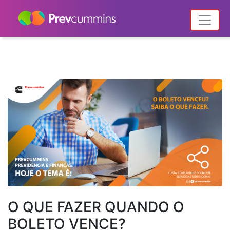
Home
Notícias
Posts tagged "Nova Plataforma de Cobrança"
O QUE FAZER QUANDO O
BOLETO VENCE?