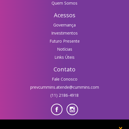
Quem Somos
Acessos
Governança
Investimentos
Futuro Presente
Notícias
Links Úteis
Contato
Fale Conosco
prevcummins.atende@cummins.com
(11) 2186-4918
Área do Participante