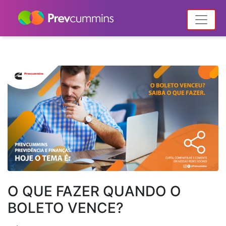
Home
Notícias
Posts tagged "NPC"
O QUE FAZER QUANDO O
BOLETO VENCE?