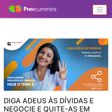
Home
Notícias
Posts tagged "organização financeira"
DIGA ADEUS ÀS DÍVIDAS E
NEGOCIE E QUITE-AS EM