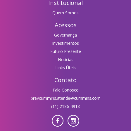
Institucional
Quem Somos
Acessos
Governança
Investimentos
Futuro Presente
Notícias
Links Úteis
Contato
Fale Conosco
prevcummins.atende@cummins.com
(11) 2186-4918