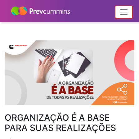
Home
Notícias
Posts tagged "organização"
ORGANIZAÇÃO É A BASE
PARA SUAS REALIZAÇÕES