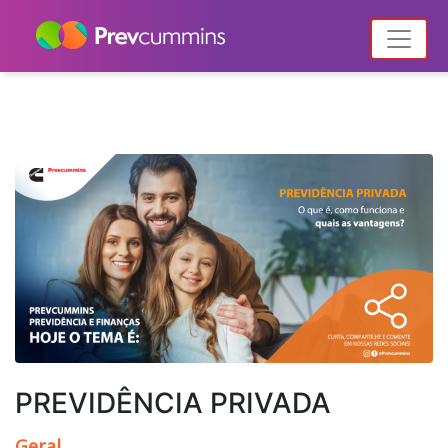
Home
Notícias
Posts tagged "planejamento para o futuro"
PREVIDÊNCIA PRIVADA
Geral