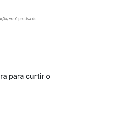
ação, você precisa de
a para curtir o