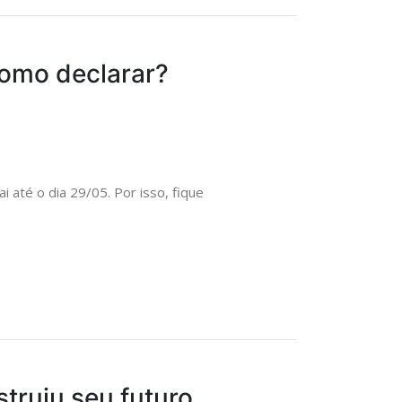
como declarar?
 até o dia 29/05. Por isso, fique
struiu seu futuro