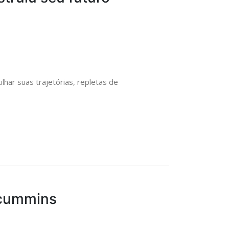
har suas trajetórias, repletas de
vcummins