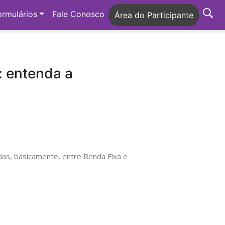
ormulários
Fale Conosco
Área do Participante
: entenda a
das, basicamente, entre Renda Fixa e