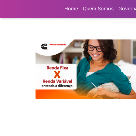
Home
Notícias
Posts tagged "renda fix
Home
Quem Somos
Govern