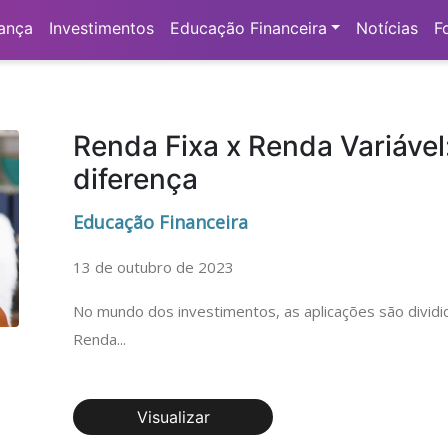
a"
ança
Investimentos
Educação Financeira
Notícias
F
Renda Fixa x Renda Variável
diferença
Educação Financeira
13 de outubro de 2023
No mundo dos investimentos, as aplicações são dividi
Renda...
Visualizar