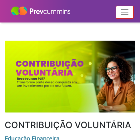
Home
Notícias
Posts tagged "vida financeira"
CONTRIBUIÇÃO VOLUNTÁRIA
Educação Financeira