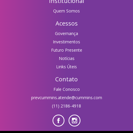
Institucional
Quem Somos
Acessos
Governança
Investimentos
Futuro Presente
Notícias
Links Úteis
Contato
Fale Conosco
prevcummins.atende@cummins.com
(11) 2186-4918