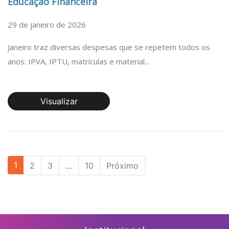
Educação Financeira
29 de janeiro de 2026
Janeiro traz diversas despesas que se repetem todos os
anos: IPVA, IPTU, matrículas e material...
Visualizar
1
2
3
…
10
Próximo