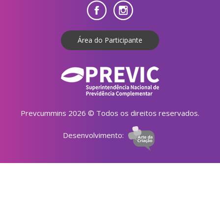
Área do Participante
Prevcummins 2026 © Todos os direitos reservados.
Desenvolvimento: