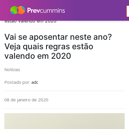
Home
Notícias
Notícias
Vai se aposentar neste ano? Veja quais regras
estão valendo em 2020
Vai se aposentar neste ano?
Veja quais regras estão
valendo em 2020
Notícias
Postado por:
adc
08 de janeiro de 2020